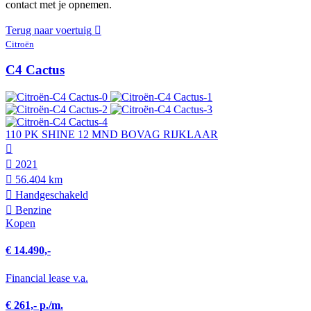
contact met je opnemen.
Terug naar voertuig
Citroën
C4 Cactus
110 PK SHINE 12 MND BOVAG RIJKLAAR
2021
56.404 km
Hand­geschakeld
Benzine
Kopen
€ 14.490,-
Financial lease v.a.
€ 261,- p./m.