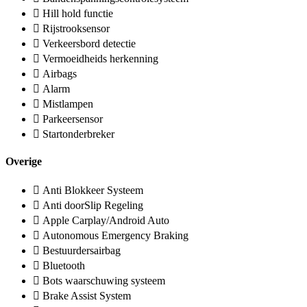
Hill hold functie
Rijstrooksensor
Verkeersbord detectie
Vermoeidheids herkenning
Airbags
Alarm
Mistlampen
Parkeersensor
Startonderbreker
Overige
Anti Blokkeer Systeem
Anti doorSlip Regeling
Apple Carplay/Android Auto
Autonomous Emergency Braking
Bestuurdersairbag
Bluetooth
Bots waarschuwing systeem
Brake Assist System