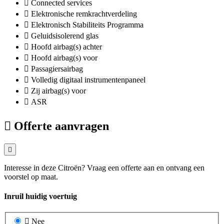
Connected services
Elektronische remkrachtverdeling
Elektronisch Stabiliteits Programma
Geluidsisolerend glas
Hoofd airbag(s) achter
Hoofd airbag(s) voor
Passagiersairbag
Volledig digitaal instrumentenpaneel
Zij airbag(s) voor
ASR
Offerte aanvragen
Interesse in deze Citroën? Vraag een offerte aan en ontvang een
voorstel op maat.
Inruil huidig voertuig
Nee