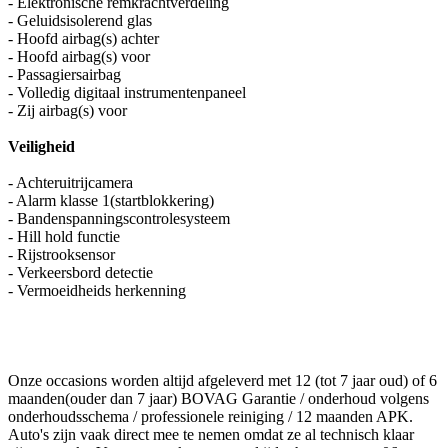
- Elektronische remkrachtverdeling
- Geluidsisolerend glas
- Hoofd airbag(s) achter
- Hoofd airbag(s) voor
- Passagiersairbag
- Volledig digitaal instrumentenpaneel
- Zij airbag(s) voor
Veiligheid
- Achteruitrijcamera
- Alarm klasse 1(startblokkering)
- Bandenspanningscontrolesysteem
- Hill hold functie
- Rijstrooksensor
- Verkeersbord detectie
- Vermoeidheids herkenning
Onze occasions worden altijd afgeleverd met 12 (tot 7 jaar oud) of 6
maanden(ouder dan 7 jaar) BOVAG Garantie / onderhoud volgens
onderhoudsschema / professionele reiniging / 12 maanden APK.
Auto's zijn vaak direct mee te nemen omdat ze al technisch klaar