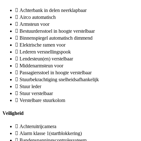
Achterbank in delen neerklapbaar
Airco automatisch
Armsteun voor
Bestuurdersstoel in hoogte verstelbaar
Binnenspiegel automatisch dimmend
Elektrische ramen voor
Lederen versnellingspook
Lendesteun(en) verstelbaar
Middenarmsteun voor
Passagiersstoel in hoogte verstelbaar
Stuurbekrachtiging snelheidsafhankelijk
Stuur leder
Stuur verstelbaar
Verstelbare stuurkolom
Veiligheid
Achteruitrijcamera
Alarm klasse 1(startblokkering)
Bandenspanningscontrolesysteem