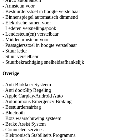
- Airco automatisch
- Armsteun voor
- Bestuurdersstoel in hoogte verstelbaar
- Binnenspiegel automatisch dimmend
- Elektrische ramen voor
- Lederen versnellingspook
- Lendesteun(en) verstelbaar
- Middenarmsteun voor
- Passagiersstoel in hoogte verstelbaar
- Stuur leder
- Stuur verstelbaar
- Stuurbekrachtiging snelheidsafhankelijk
Overige
- Anti Blokkeer Systeem
- Anti doorSlip Regeling
- Apple Carplay/Android Auto
- Autonomous Emergency Braking
- Bestuurdersairbag
- Bluetooth
- Bots waarschuwing systeem
- Brake Assist System
- Connected services
- Elektronisch Stabiliteits Programma