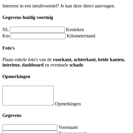
Interesse in een inruilvoorstel? Je kan deze direct aanvragen.
Gegevens huidig voertuig
NL
Kenteken
Km
Kilometerstand
Foto's
Plaats enkele foto's van de
voorkant, achterkant, beide kanten,
interieur, dashboard
en eventuele
schade
.
Opmerkingen
Opmerkingen
Gegevens
Voornaam