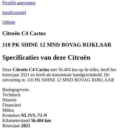
Proefrit aanvragen
inruilvoorstel
Offerte
Citroën C4 Cactus
110 PK SHINE 12 MND BOVAG RIJKLAAR
Specificaties van deze Citroën
Deze
Citroën C4 Cactus
met 56.404 km op de teller, heeft het
bouwjaar 2021 en heeft als transmissie handgeschakeld. De
uitvoering is: 110 PK SHINE 12 MND BOVAG RIJKLAAR
Basisgegevens
Technisch
Historie
Financieel
Milieu
Kenteken
NL
JVL-71-N
Kilometerstand
56.404 km
Bouwjaar
2021