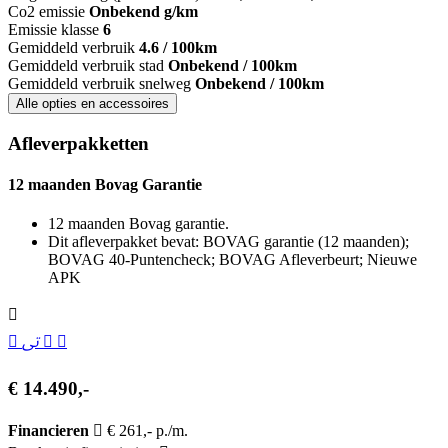
Co2 emissie
Onbekend g/km
Emissie klasse
6
Gemiddeld verbruik
4.6 / 100km
Gemiddeld verbruik stad
Onbekend / 100km
Gemiddeld verbruik snelweg
Onbekend / 100km
Alle opties en accessoires
Afleverpakketten
12 maanden Bovag Garantie
12 maanden Bovag garantie.
Dit afleverpakket bevat: BOVAG garantie (12 maanden);
BOVAG 40-Puntencheck; BOVAG Afleverbeurt; Nieuwe
APK
€ 14.490,-
Financieren
€ 261,- p./m.