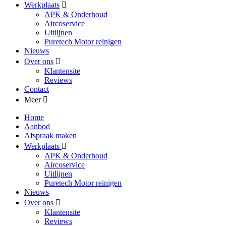
Werkplaats
APK & Onderhoud
Aircoservice
Uitlijnen
Puretech Motor reinigen
Nieuws
Over ons
Klantensite
Reviews
Contact
Meer
Home
Aanbod
Afspraak maken
Werkplaats
APK & Onderhoud
Aircoservice
Uitlijnen
Puretech Motor reinigen
Nieuws
Over ons
Klantensite
Reviews