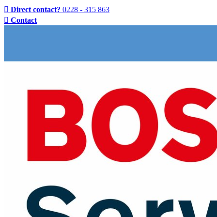
Direct contact?
0228 - 315 863
Contact