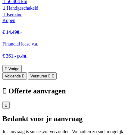
56.404 km
Hand­geschakeld
Benzine
Kopen
€ 14.490,-
Financial lease v.a.
€ 261,- p./m.
Vorige
Volgende
Versturen
Offerte aanvragen
Bedankt voor je aanvraag
Je aanvraag is succesvol verzonden. We zullen zo snel mogelijk