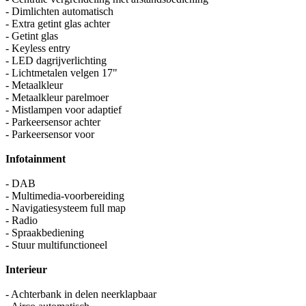
- Dimlichten automatisch
- Extra getint glas achter
- Getint glas
- Keyless entry
- LED dagrijverlichting
- Lichtmetalen velgen 17"
- Metaalkleur
- Metaalkleur parelmoer
- Mistlampen voor adaptief
- Parkeersensor achter
- Parkeersensor voor
Infotainment
- DAB
- Multimedia-voorbereiding
- Navigatiesysteem full map
- Radio
- Spraakbediening
- Stuur multifunctioneel
Interieur
- Achterbank in delen neerklapbaar