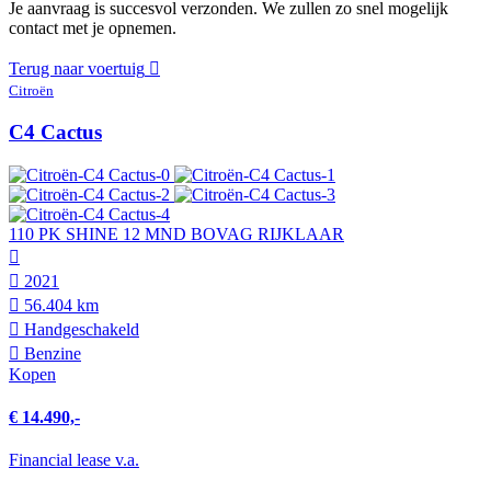
Je aanvraag is succesvol verzonden. We zullen zo snel mogelijk
contact met je opnemen.
Terug naar voertuig
Citroën
C4 Cactus
110 PK SHINE 12 MND BOVAG RIJKLAAR
2021
56.404 km
Hand­geschakeld
Benzine
Kopen
€ 14.490,-
Financial lease v.a.