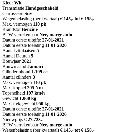
Kleur
Wit
Transmissie
Handgeschakeld
Carrosserie
Suv
Wegenbelasting (per kwartaal)
€ 145,- tot € 158,-
Max. vermogen
110 pk
Brandstof
Benzine
BTW verrekenbaar
Nee, marge auto
Datum eerste uitgifte
27-01-2021
Datum eerste toelating
11-01-2026
Aantal zitplaatsen
5
Aantal Deuren
5
Bouwjaar
2021
Bouwmaand
Januari
Cilinderinhoud
1.199 cc
Aantal cilinders
3
Max. vermogen
110 pk
Max. koppel
205 Nm
Topsnelheid
197 km/h
Gewicht
1.060 kg
Max. trekgewicht
950 kg
Datum eerste uitgifte
27-01-2021
Datum eerste toelating
11-01-2026
Nieuwprijs
€ 27.723,-
BTW verrekenbaar
Nee, marge auto
Wegenbelasting (per kwartaal)
€ 145,- tot € 158,-