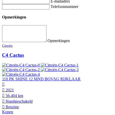
E-mailadres
Telefoonnummer
Opmerkingen
Opmerkingen
Citroën
C4 Cactus
110 PK SHINE 12 MND BOVAG RIJKLAAR
2021
56.404 km
Hand­geschakeld
Benzine
Kopen