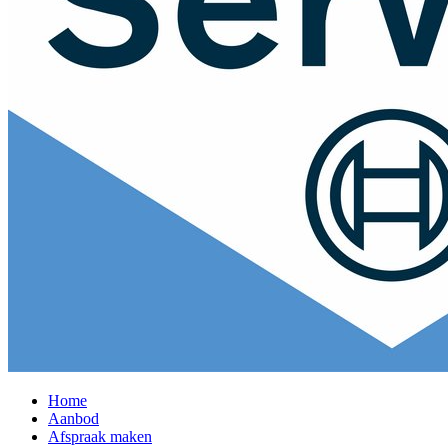
Home
Aanbod
Afspraak maken