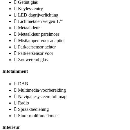
Getint glas
Keyless entry
LED dagrijverlichting
Lichtmetalen velgen 17"
Metaalkleur
Metaalkleur parelmoer
Mistlampen voor adaptief
Parkeersensor achter
Parkeersensor voor
Zonwerend glas
Infotainment
DAB
Multimedia-voorbereiding
Navigatiesysteem full map
Radio
Spraakbediening
Stuur multifunctioneel
Interieur