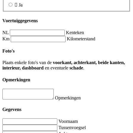
Ja
Voertuiggegevens
NL
Kenteken
Km
Kilometerstand
Foto's
Plaats enkele foto's van de
voorkant, achterkant, beide kanten,
interieur, dashboard
en eventuele
schade
.
Opmerkingen
Opmerkingen
Gegevens
Voornaam
Tussenvoegsel