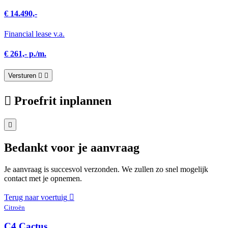
€ 14.490,-
Financial lease v.a.
€ 261,- p./m.
Versturen
Proefrit inplannen
Bedankt voor je aanvraag
Je aanvraag is succesvol verzonden. We zullen zo snel mogelijk
contact met je opnemen.
Terug naar voertuig
Citroën
C4 Cactus